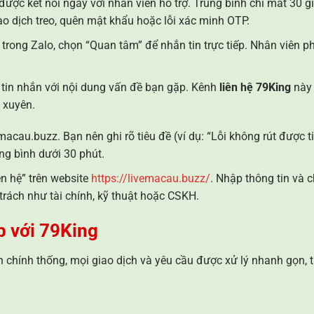
được kết nối ngay với nhân viên hỗ trợ. Trung bình chỉ mất 30 g
o dịch treo, quên mật khẩu hoặc lỗi xác minh OTP.
rong Zalo, chọn “Quan tâm” để nhắn tin trực tiếp. Nhân viên p
in nhắn với nội dung vấn đề bạn gặp. Kênh
liên hệ 79King
này 
 xuyên.
emacau.buzz
. Bạn nên ghi rõ tiêu đề (ví dụ: “Lỗi không rút được 
ng bình dưới 30 phút.
n hệ” trên website
https://livemacau.buzz/
. Nhập thông tin và 
rách như tài chính, kỹ thuật hoặc CSKH.
ếp với 79King
 chính thống, mọi giao dịch và yêu cầu được xử lý nhanh gọn, tr