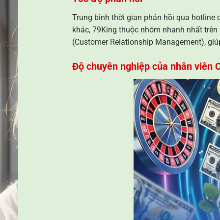
Trung bình thời gian phản hồi qua hotline 
khác, 79King thuộc nhóm nhanh nhất trên t
(Customer Relationship Management), giúp
Độ chuyên nghiệp của nhân viên