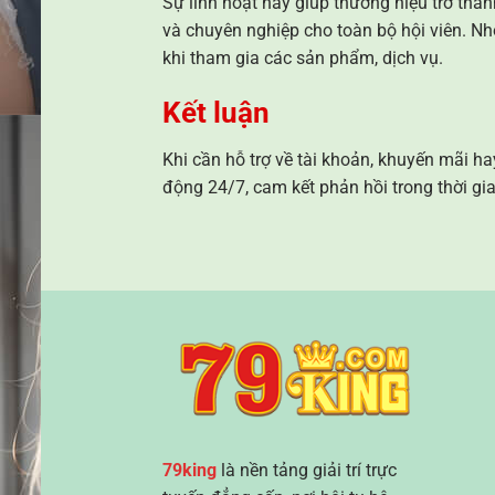
Sự linh hoạt này giúp thương hiệu trở thà
và chuyên nghiệp cho toàn bộ hội viên. Nh
khi tham gia các sản phẩm, dịch vụ.
Kết luận
Khi cần hỗ trợ về tài khoản, khuyến mãi ha
động 24/7, cam kết phản hồi trong thời gia
79king
là nền tảng giải trí trực