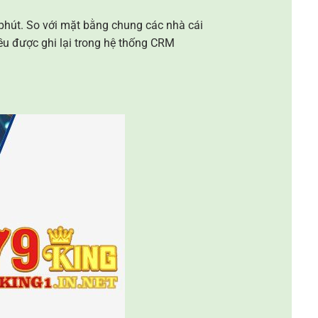
0 phút. So với mặt bằng chung các nhà cái
u được ghi lại trong hệ thống CRM