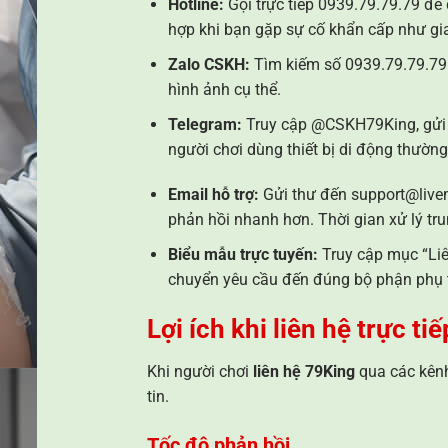
Hotline:
Gọi trực tiếp 0939.79.79.79 để 
hợp khi bạn gặp sự cố khẩn cấp như gia
Zalo CSKH:
Tìm kiếm số 0939.79.79.79 t
hình ảnh cụ thể.
Telegram:
Truy cập @CSKH79King, gửi t
người chơi dùng thiết bị di động thường
Email hỗ trợ:
Gửi thư đến
support@liv
phản hồi nhanh hơn. Thời gian xử lý tru
Biểu mẫu trực tuyến:
Truy cập mục “Liê
chuyển yêu cầu đến đúng bộ phận phụ t
Lợi ích khi liên hệ trực ti
Khi người chơi
liên hệ 79King
qua các kênh
tin.
Tốc độ phản hồi